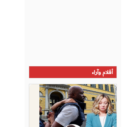
أقلام وآراء