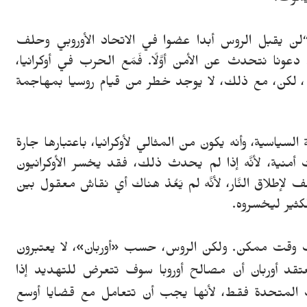
“لن يقبل الروس أبدا عضوا في الاتحاد الأوروبي وحلف
عونا نتحدث عن الأمن أوَّلًا. فَمَع الحرب في أوكرانيا،
، لكن، مع ذلك، لا يوجد خطر من قيام روسيا بمهاجمة
السياسية، وأنه يكون من المثالي لأوكرانيا، باعتبارها جارة
أمنية، لأنَّه إذا لم يحدث ذلك، فقد يخسر الأوكرانيون
طلاق النَّار، لأنَّه لم يَعُدْ هناك أي نقاش معقول بين
كثير ليخسروه.
قرب وقت ممكن. ولكن الروس، حسب
«
أوربان
»
، لا يعتبرون
عتقد أوربان أن مصالح أوروبا سوف تتعرض للتهديد إذا
 المتحدة فقط، لأنها يجب أن تتعامل مع قضايا أوسع