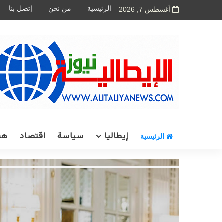
الرئيسية
من نحن
اِتصل بنا
أغسطس 7, 2026
إيطاليا
سياسة
اقتصاد
هج
الرئيسية