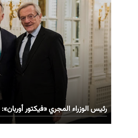
رئيس الوزراء المجري «فيكتور أوربان»: "لق