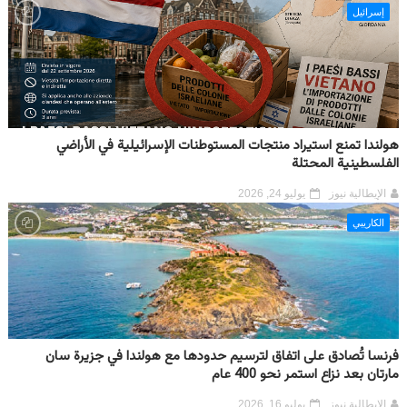
إسرائيل
هولندا تمنع استيراد منتجات المستوطنات الإسرائيلية في الأراضي
الفلسطينية المحتلة
الإيطالية نيوز
يوليو 24, 2026
الكاريبي
فرنسا تُصادق على اتفاق لترسيم حدودها مع هولندا في جزيرة سان
مارتان بعد نزاع استمر نحو 400 عام
الإيطالية نيوز
يوليو 16, 2026