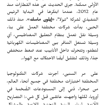
الأولى ممكنة. جرى الحديث عن هذه القطارات منذ
عام 2012، عندما ابتكرها في البداية الرئيس
التنفيذي لشركة "تيزلا"،
«
إيلون ماسك
». منذ ذلك
الحين، بدأت شركات مختلفة العمل على بناء
وسيلة نقل تعمل
بنظام التعليق المغناطيسي
، أي
وسيلة تستغل التنافر بين المغناطيسات الكهربائية
لتطفو، وتتحرك داخل الأنابيب عند ضغط منخفض
جدًا، وذلك لتقليل أيضًا الاحتكاك مع الهواء.
على مر السنين، أجرت شركات التكنولوجيا
المختلفة اختبارات مختلفة في جميع أنحاء العالم،
من صحراء دُبي إلى المستودعات الضَّخمة في
أوروبا، لكنَّها واجهت عائقين قبل كل شيء: التصاريح