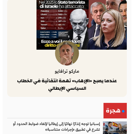
ماركو ترافايو
عندما يصبح «الإرهاب» تهمة انتقائية في الخطاب
السياسي الإيطالي
هجرة
إسبانيا توجه إنذارًا نهائيًا إلى إيطاليا لإلغاء ضوابط الحدود أو
تشرع في تطبيق «إجراءات متناسبة»