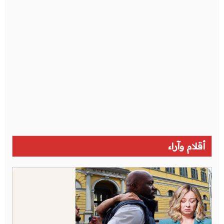
أقلام وآراء