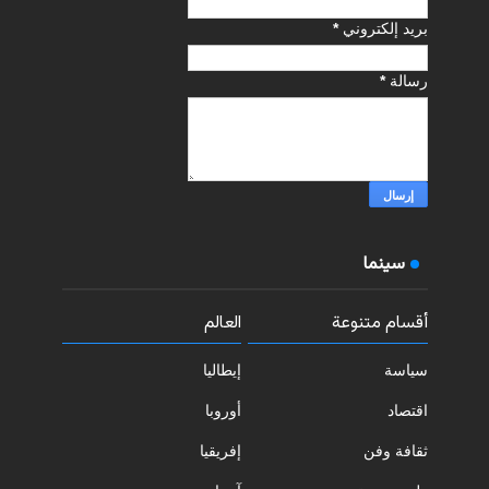
بريد إلكتروني
*
رسالة
*
سينما
أقسام متنوعة
العالم
سياسة
إيطاليا
اقتصاد
أوروبا
ثقافة وفن
إفريقيا