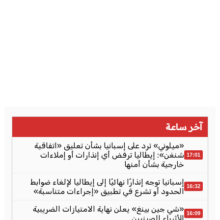
آخر ساعة
«ميلوني» ترد على إسبانيا بشأن تعليق «اتفاقية
شنغن»: إيطاليا ترفض أي إنذارات أو إملاءات
17:01
خارجية بشأن أمنها
إسبانيا توجه إنذارًا نهائيًا إلى إيطاليا لإلغاء ضوابط
16:32
الحدود أو تشرع في تطبيق «إجراءات متناسبة»
«شي جين بينغ» يعلن نهاية الامتيازات الضريبية
16:09
للأثرياء الصينيين