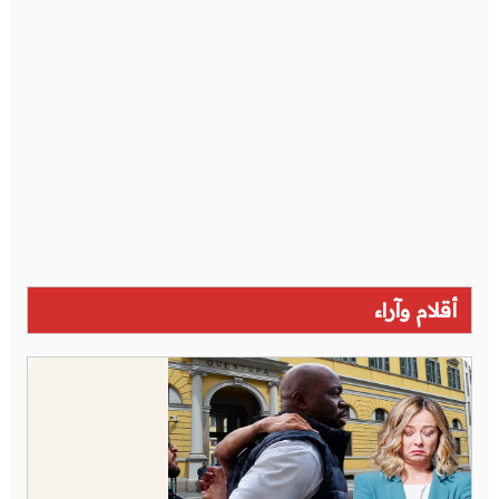
أقلام وآراء