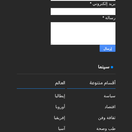
بريد إلكتروني
*
رسالة
*
سينما
أقسام متنوعة
العالم
سياسة
إيطاليا
اقتصاد
أوروبا
ثقافة وفن
إفريقيا
طب وصحة
آسيا