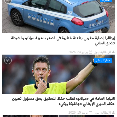
إيطاليا: إصابة مغربي بطعنة خطيرة في الصدر بمدينة ميلانو والشرطة
تلاحق الجاني
الإيطالية نيوز
يوليو 24, 2026
جانلوكا روكي
النيابة العامة في «ميلانو» تطلب حفظ التحقيق بحق مسؤول تعيين
حكام الدوري الإيطالي «جانلوكا روكي»
الإيطالية نيوز
يوليو 15, 2026