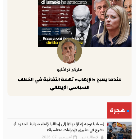
ماركو ترافايو
عندما يصبح «الإرهاب» تهمة انتقائية في الخطاب
السياسي الإيطالي
هجرة
إسبانيا توجه إنذارًا نهائيًا إلى إيطاليا لإلغاء ضوابط الحدود أو
تشرع في تطبيق «إجراءات متناسبة»
الإيطالية نيوز
أغسطس 07, 2026