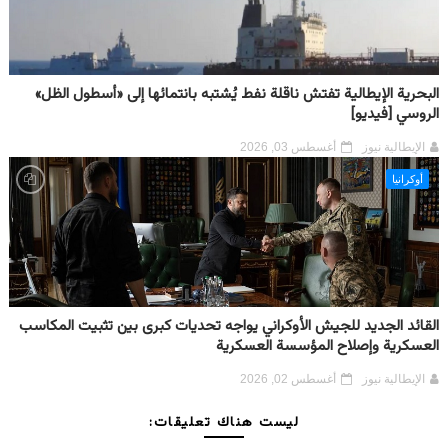
البحرية الإيطالية تفتش ناقلة نفط يُشتبه بانتمائها إلى «أسطول الظل»
الروسي [فيديو]
الإيطالية نيوز
أغسطس 03, 2026
أوكرانيا
القائد الجديد للجيش الأوكراني يواجه تحديات كبرى بين تثبيت المكاسب
العسكرية وإصلاح المؤسسة العسكرية
الإيطالية نيوز
أغسطس 02, 2026
ليست هناك تعليقات: