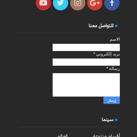
للتواصل معنا
الاسم
بريد إلكتروني
*
رسالة
*
سينما
أقسام متنوعة
العالم