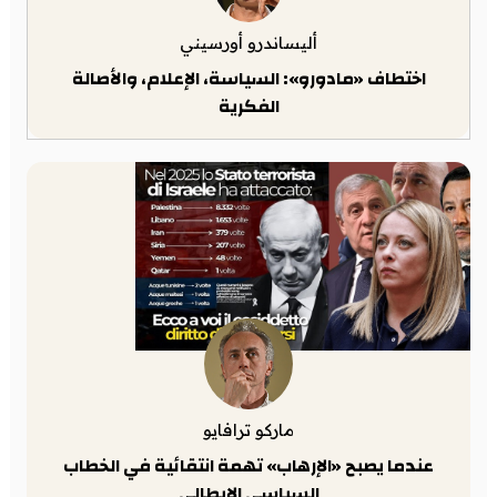
أليساندرو أورسيني
اختطاف «مادورو»: السياسة، الإعلام، والأصالة
الفكرية
ماركو ترافايو
عندما يصبح «الإرهاب» تهمة انتقائية في الخطاب
السياسي الإيطالي