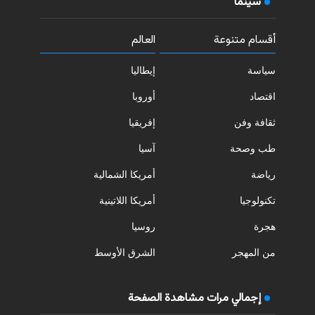
سينما
أقسام متنوعة
العالم
سياسة
إيطاليا
اقتصاد
أوروبا
ثقافة وفن
إفريقيا
طب وصحة
آسيا
رياضة
أمريكا الشمالية
تكنولوجيا
أمريكا اللاتينية
هجرة
روسيا
من المهجر
الشرق الأوسط
إجمالي مرات مشاهدة الصفحة