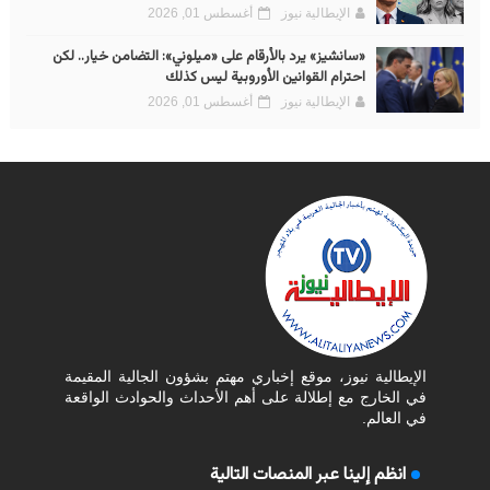
الإيطالية نيوز
أغسطس 01, 2026
«سانشيز» يرد بالأرقام على «ميلوني»: التضامن خيار.. لكن
احترام القوانين الأوروبية ليس كذلك
الإيطالية نيوز
أغسطس 01, 2026
الإيطالية نيوز، موقع إخباري مهتم بشؤون الجالية المقيمة
في الخارج مع إطلالة على أهم الأحداث والحوادث الواقعة
في العالم.
انظم إلينا عبر المنصات التالية