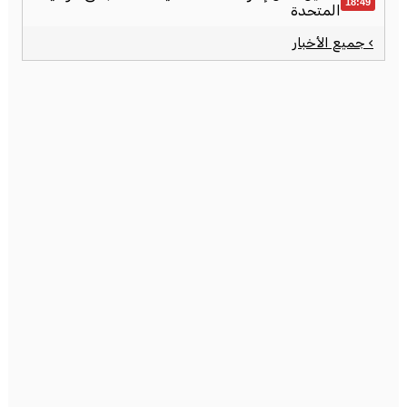
18:49
المتحدة
› جميع الأخبار