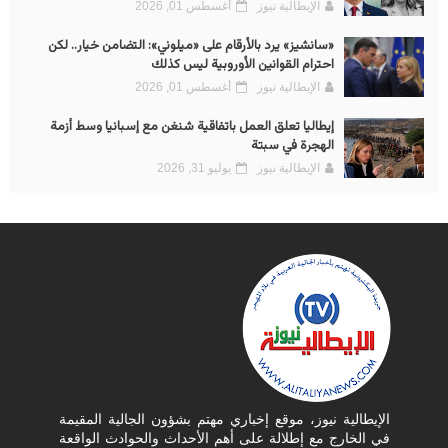
الإيطالية نيوز
أغسطس 01, 2026
«سانشيز» يرد بالأرقام على «ميلوني»: التضامن خيار.. لكن
احترام القوانين الأوروبية ليس كذلك
الإيطالية نيوز
أغسطس 01, 2026
إيطاليا تعلق العمل باتفاقية شنغن مع إسبانيا وسط أزمة
الهجرة في سبتة
الإيطالية نيوز
يوليو 31, 2026
الإيطالية نيوز، موقع إخباري مهتم بشؤون الجالية المقيمة
في الخارج مع إطلالة على أهم الأحداث والحوادث الواقعة