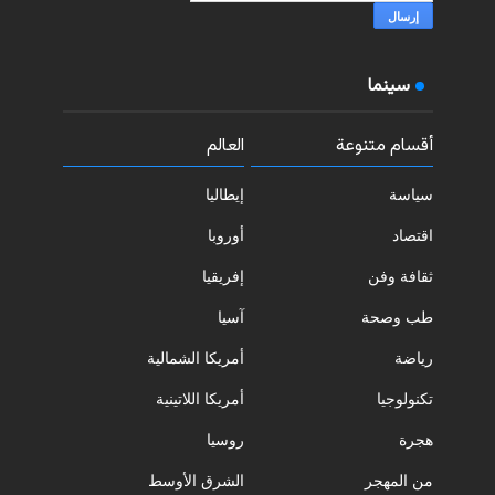
سينما
أقسام متنوعة
العالم
سياسة
إيطاليا
اقتصاد
أوروبا
ثقافة وفن
إفريقيا
طب وصحة
آسيا
رياضة
أمريكا الشمالية
تكنولوجيا
أمريكا اللاتينية
هجرة
روسيا
من المهجر
الشرق الأوسط