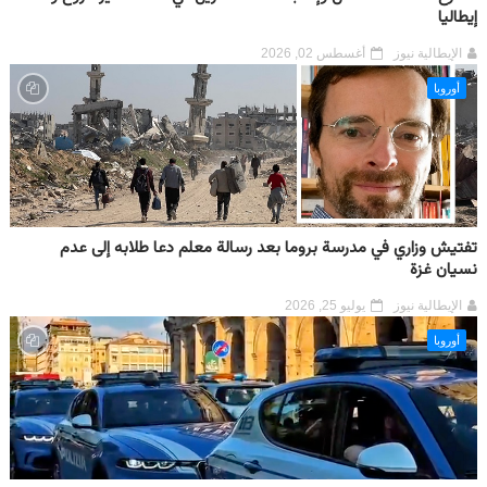
إيطاليا
الإيطالية نيوز
أغسطس 02, 2026
أوروبا
تفتيش وزاري في مدرسة بروما بعد رسالة معلم دعا طلابه إلى عدم
نسيان غزة
الإيطالية نيوز
يوليو 25, 2026
أوروبا