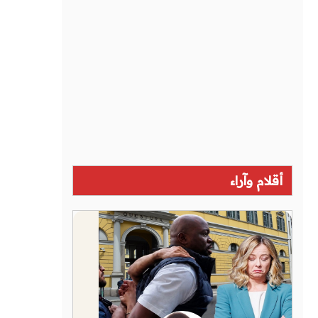
أقلام وآراء