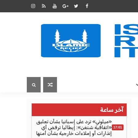
آخر ساعة
«ميلوني» ترد على إسبانيا بشأن تعليق
«اتفاقية شنغن»: إيطاليا ترفض أي
17:01
إنذارات أو إملاءات خارجية بشأن أمنها