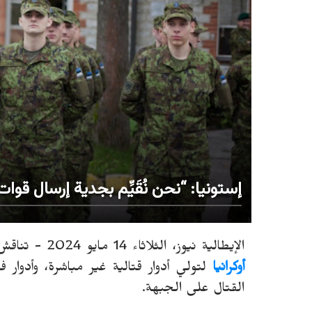
إستونيا: “نحن نُقَيِّم بجدية إرسال قوا
الإيطالية نيوز، الثلاثاء 14 مايو 2024 -
تناقش 
أوكرانيا
لتولي أدوار قتالية غير مباشرة، وأدوار
القتال على الجبهة.