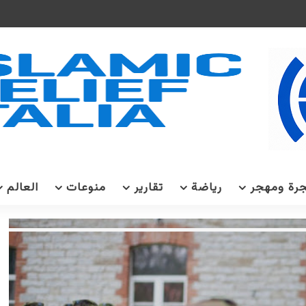
رة ومهجر
رياضة
تقارير
منوعات
العالم