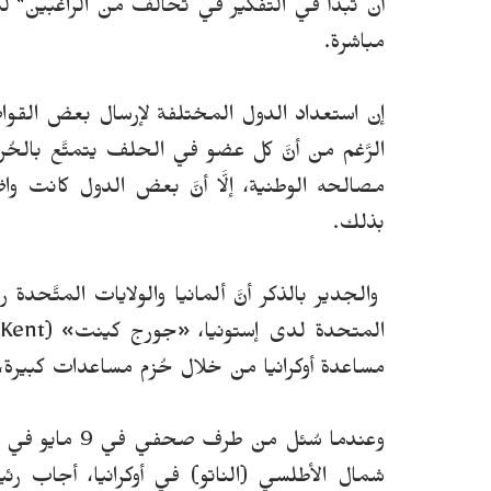
أن تبدأ في التفكير في تحالف من الراغبين" لم
مباشرة.
إن استعداد الدول المختلفة لإرسال بعض القوا
الرَّغم من أنَّ كل عضو في الحلف يتمتَّع بالحُ
مصالحه الوطنية، إلَّا أنَّ بعض الدول كانت وا
بذلك.
والجدير بالذكر أنَّ ألمانيا والولايات المتَّحدة
مساعدة أوكرانيا من خلال حُزم مساعدات كبيرة، 
وعندما سُئل م