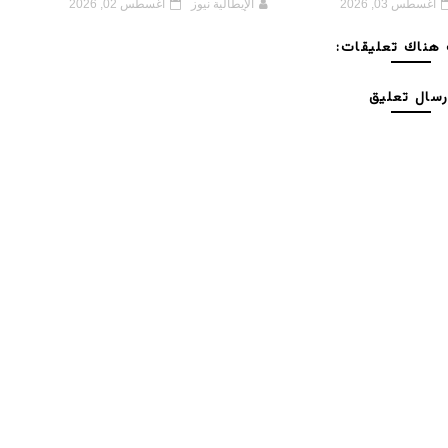
أغسطس 03, 2026
الإيطالية نيوز
أغسطس 02, 2026
هناك تعليقات:
رسال تعليق