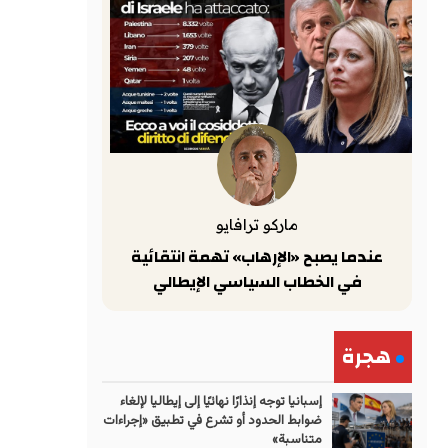
ماركو ترافايو
عندما يصبح «الإرهاب» تهمة انتقائية
في الخطاب السياسي الإيطالي
هجرة
إسبانيا توجه إنذارًا نهائيًا إلى إيطاليا لإلغاء
ضوابط الحدود أو تشرع في تطبيق «إجراءات
متناسبة»