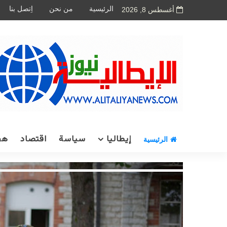
الرئيسية
من نحن
اِتصل بنا
أغسطس 8, 2026
إيطاليا
سياسة
اقتصاد
هج
الرئيسية