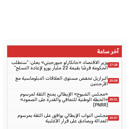
آخر ساعة
وزير الاقتصاد «جانكارلو جيورجيتي» يعلن: “ستطلب
17:28
الحكومة قرضًا بقيمة 22 مليار يورو لإعادة التسلح”
البرازيل تخفض مستوى العلاقات الدبلوماسية مع
20:59
الأرجنتين
«مجلس الشيوخ» الإيطالي يمنح الثقة لمرسوم
«الخطة الوطنية للتعافي والقدرة على الصمود»
20:51
(PNRR)
مجلس النواب الإيطالي يوافق على الثقة بمرسوم
20:07
العدالة ويصادق على قرار الأغلبية