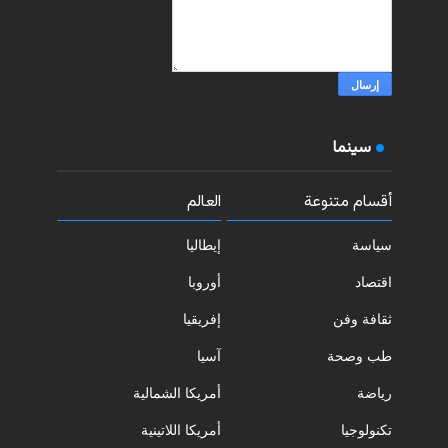
سينما
أقسام متنوعة
العالم
سياسة
إيطاليا
اقتصاد
أوروبا
ثقافة وفن
إفريقيا
طب وصحة
آسيا
رياضة
أمريكا الشمالية
تكنولوجيا
أمريكا اللاتينية