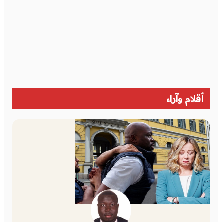
أقلام وآراء