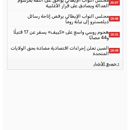
مجلس النواب الإيطالي يوافق على الثقة بمرسوم
20:07
العدالة ويصادق على قرار الأغلبية
مجلس النواب الإيطالي يرفض إتاحة رسائل
19:46
ديلمسترو إلى نيابة روما
هجوم روسي واسع على «كييف» يسفر عن 17 قتيلًا
19:31
و44 مصابًا
الصين تعلن إجراءات اقتصادية مضادة بحق الولايات
18:49
المتحدة
› جميع الأخبار