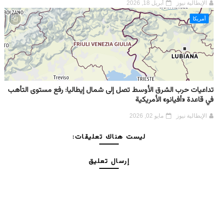
الإيطالية نيوز
أبريل 18, 2026
أمريكا
تداعيات حرب الشرق الأوسط تصل إلى شمال إيطاليا: رفع مستوى التأهب
في قاعدة «أفيانو» الأمريكية
الإيطالية نيوز
مايو 02, 2026
ليست هناك تعليقات:
إرسال تعليق