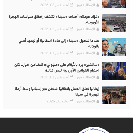
الإيطالية نيوز
أغسطس 03, 2026
«فؤاد عودة»: أحداث «سبتة» تكشف إخفاق سياسات الهجرة
الأوروبية..
الإيطالية نيوز
أغسطس 02, 2026
عندما تتحول «سبتة» إلى مادة انتخابية أو تهديد أمني
بالوكالة
الإيطالية نيوز
أغسطس 01, 2026
«سانشيز» يرد بالأرقام على «ميلوني»: التضامن خيار.. لكن
احترام القوانين الأوروبية ليس كذلك
الإيطالية نيوز
أغسطس 01, 2026
إيطاليا تعلق العمل باتفاقية شنغن مع إسبانيا وسط أزمة
الهجرة في سبتة
الإيطالية نيوز
يوليو 31, 2026