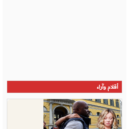
أقلام وآراء