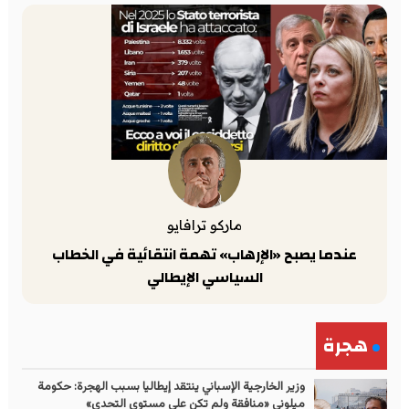
ماركو ترافايو
عندما يصبح «الإرهاب» تهمة انتقائية في الخطاب
السياسي الإيطالي
هجرة
وزير الخارجية الإسباني ينتقد إيطاليا بسبب الهجرة: حكومة
ميلوني «منافقة ولم تكن على مستوى التحدي»