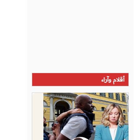
أقلام وآراء