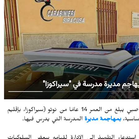
الإيطالية نيوز، الثلاثاء 3 ديسمبر 2024 - قام صبي يبلغ من العمر 14 عامًا من نوتو (سيراكوزا، بإقليم
ساسية،
بمهاجمة مديرة
المدرسة التي يدرس فيها.
دعاء التلميذ إلى الإدارة لقيامه ببعض السلوكيات