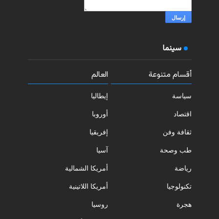
سينما
أقسام متنوعة
العالم
سياسة
إيطاليا
اقتصاد
أوروبا
ثقافة وفن
إفريقيا
طب وصحة
آسيا
رياضة
أمريكا الشمالية
تكنولوجيا
أمريكا اللاتينية
هجرة
روسيا