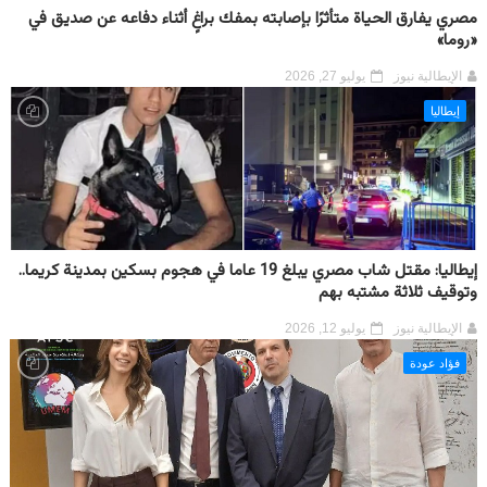
مصري يفارق الحياة متأثرًا بإصابته بمفك براغٍ أثناء دفاعه عن صديق في
«روما»
الإيطالية نيوز
يوليو 27, 2026
إيطاليا
إيطاليا: مقتل شاب مصري يبلغ 19 عاما في هجوم بسكين بمدينة كريما..
وتوقيف ثلاثة مشتبه بهم
الإيطالية نيوز
يوليو 12, 2026
فؤاد عودة