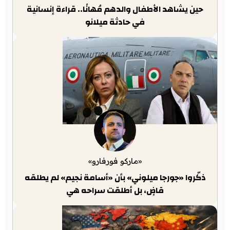
حين يشاهد الأطفال والدهم مُهانًا.. قراءة إنسانية
في حادثة ميلانو
«ماركو فورفارو»
ذكّروا «جورجا ميلوني» بأن «أسامة نجيم» لم يطلقه
قاضٍ، بل أطلقت سراحه هي