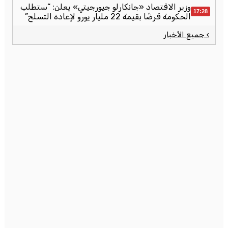
وزير الاقتصاد «جانكارلو جيورجيتي» يعلن: “ستطلب
17:28
الحكومة قرضًا بقيمة 22 مليار يورو لإعادة التسلح”
› جميع الأخبار