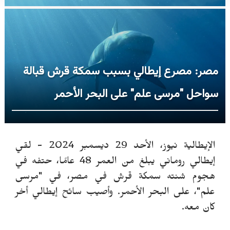
مصر: مصرع إيطالي بسبب سمكة قرش قبالة
سواحل "مرسى علم" على البحر الأحمر
الإيطالية نيوز، الأحد 29 ديسمبر 2024 - لقي
إيطالي روماني يبلغ من العمر 48 عامًا، حتفه في
هجوم شنته سمكة قرش في مصر، في "مرسى
علم"، على البحر الأحمر. وأصيب سائح إيطالي أخر
كان معه.