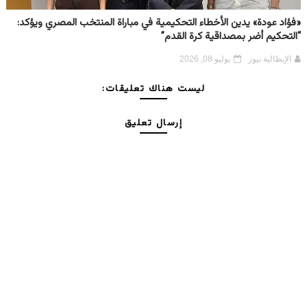
«فؤاد عودة» يدين الأخطاء التحكيمية في مباراة المنتخب المصري ويؤكد:
“التحكيم أضر بمصداقية كرة القدم”
الإيطالية نيوز
يوليو 08, 2026
ليست هناك تعليقات:
إرسال تعليق