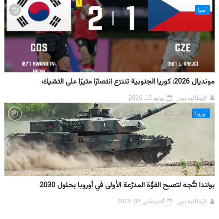
آسيا
مونديال 2026: كوريا الجنوبية تنتزع انتصارًا مثيرًا على التشيك
الإيطالية نيوز
يونيو 12, 2026
أوروبا
بولندا تتَّجه لتصبح القوَّة المدرَّعة الأولى في أوروبا بحلول 2030
الإيطالية نيوز
أغسطس 05, 2025