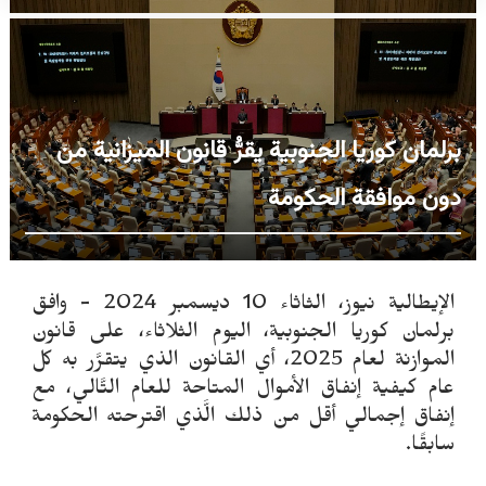
برلمان كوريا الجنوبية يقرُّ قانون الميزانية من
دون موافقة الحكومة
الإيطالية نيوز، الثاثاء 10 ديسمبر 2024 - وافق
برلمان كوريا الجنوبية، اليوم الثلاثاء، على قانون
الموازنة لعام 2025، أي القانون الذي يتقرَّر به كل
عام كيفية إنفاق الأموال المتاحة للعام التَّالي، مع
إنفاق إجمالي أقل من ذلك الَّذي اقترحته الحكومة
سابقًا.