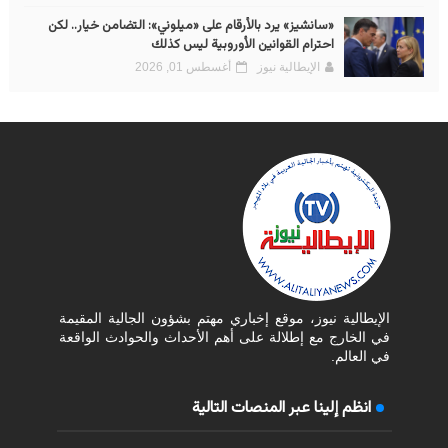
«سانشيز» يرد بالأرقام على «ميلوني»: التضامن خيار.. لكن
احترام القوانين الأوروبية ليس كذلك
الإيطالية نيوز
أغسطس 01, 2026
الإيطالية نيوز، موقع إخباري مهتم بشؤون الجالية المقيمة
في الخارج مع إطلالة على أهم الأحداث والحوادث الواقعة
في العالم.
انظم إلينا عبر المنصات التالية