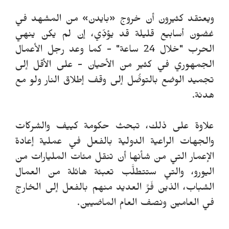
ويعتقد كثيرون أن خروج «بايدن» من المشهد في
غضون أسابيع قليلة قد يؤدِّي، إن لم يكن ينهي
الحرب "خلال 24 ساعة" - كما وعد رجل الأعمال
الجمهوري في كثير من الأحيان - على الأقل إلى
تجميد الوضع بالتوصُّل إلى وقف إطلاق النار ولو مع
هدنة.
علاوة على ذلك، تبحث حكومة كييف والشركات
والجهات الراعية الدولية بالفعل في عملية إعادة
الإعمار التي من شأنها أن تنقل مئات المليارات من
اليورو، والتي ستتطلَّب تعبئة هائلة من العمال
الشباب، الذين فَرَّ العديد منهم بالفعل إلى الخارج
في العامين ونصف العام الماضيين.