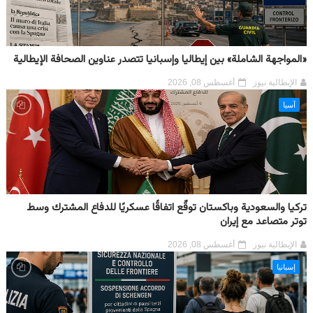
«المواجهة الشاملة» بين إيطاليا وإسبانيا تتصدر عناوين الصحافة الإيطالية
الإيطالية نيوز
أغسطس 08, 2026
آسيا
تركيا والسعودية وباكستان توقّع اتفاقًا عسكريًا للدفاع المشترك وسط
توتر متصاعد مع إيران
الإيطالية نيوز
أغسطس 08, 2026
إسبانيا