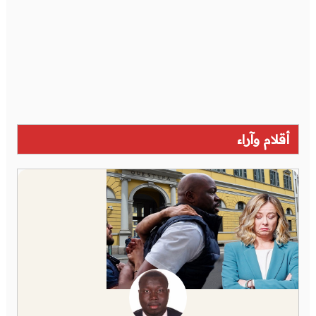
أقلام وآراء