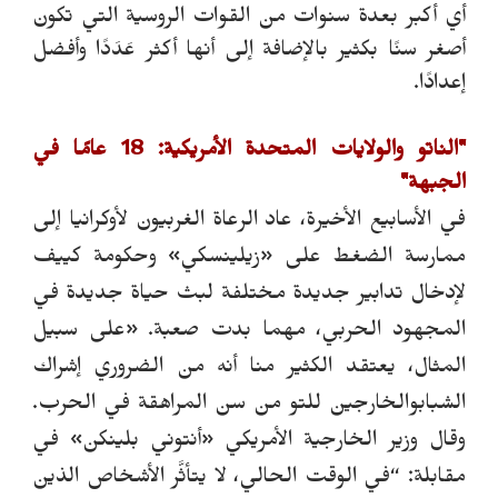
أي أكبر بعدة سنوات من القوات الروسية التي تكون
أصغر سنًا بكثير بالإضافة إلى أنها أكثر عَدَدًا وأفضل
إعدادًا.
"الناتو والولايات المتحدة الأمريكية: 18 عامًا في
الجبهة"
في الأسابيع الأخيرة، عاد الرعاة الغربيون لأوكرانيا إلى
ممارسة الضغط على «زيلينسكي» وحكومة كييف
لإدخال تدابير جديدة مختلفة لبث حياة جديدة في
المجهود الحربي، مهما بدت صعبة.
«على سبيل
المثال، يعتقد الكثير منا أنه من الضروري إشراك
الشبابوالخارجين للتو من سن المراهقة في الحرب.
وقال وزير الخارجية الأمريكي «أنتوني بلينكن» في
مقابلة: “في الوقت الحالي، لا يتأثَّر الأشخاص الذين