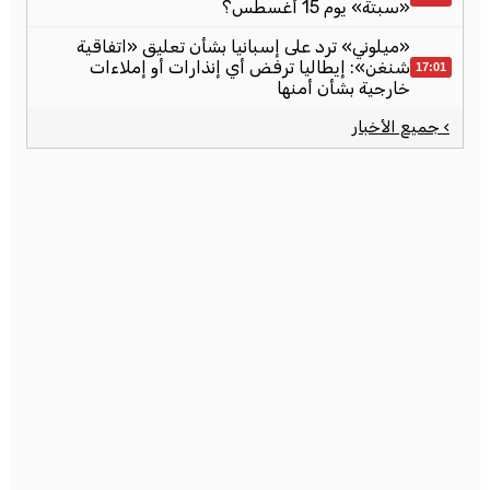
«سبتة» يوم 15 أغسطس؟
«ميلوني» ترد على إسبانيا بشأن تعليق «اتفاقية
شنغن»: إيطاليا ترفض أي إنذارات أو إملاءات
17:01
خارجية بشأن أمنها
› جميع الأخبار