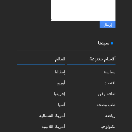
سينما
أقسام متنوعة
العالم
سياسة
إيطاليا
اقتصاد
أوروبا
ثقافة وفن
إفريقيا
طب وصحة
آسيا
رياضة
أمريكا الشمالية
تكنولوجيا
أمريكا اللاتينية