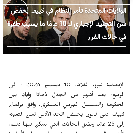
الولايات المتحدة تأمر النظام في كييف بخفض
سن التجنيد الإجباري لـ 18 عامًا ما يسبب طفرة
في حالات الفرار
الإيطالية نيوز، الثلاثاء 10 ديسمبر 2024 -
في
الربيع، بعد أشهر من الجدل ذهابًا وإيابًا بين
الحكومة والتسلسل الهرمي العسكري، وافق برلمان
كييف على قانون يخفض الحد الأدنى لسن التعبئة
إلى 25 عامًا ويقلِّل الحالات التي يمكن فيها ذلك،