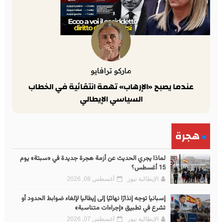
ماركو ترافايو
عندما يصبح «الإرهاب» تهمة انتقائية في الخطاب
السياسي الإيطالي
هجرة
لماذا يجري الحديث عن أزمة هجرة جديدة في «سبتة» يوم
15 أغسطس؟
الإيطالية نيوز
أغسطس 08, 2026
إسبانيا توجه إنذارًا نهائيًا إلى إيطاليا لإلغاء ضوابط الحدود أو
تشرع في تطبيق «إجراءات متناسبة»
الإيطالية نيوز
أغسطس 07, 2026