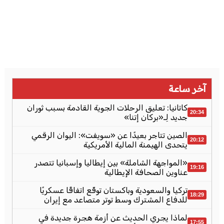
آخر ساعة
كاتانيا: تعليق الرحلات الجوية القادمة بسبب ثوران
20:34
جديد لِـ«بركان إتنا»
الصين تتاجر بعيدًا عن «سويفت»: اليوان الرقمي
20:12
يتحدى الهيمنة المالية الأمريكية
«المواجهة الشاملة» بين إيطاليا وإسبانيا تتصدر
19:16
عناوين الصحافة الإيطالية
تركيا والسعودية وباكستان توقّع اتفاقًا عسكريًا
18:29
للدفاع المشترك وسط توتر متصاعد مع إيران
لماذا يجري الحديث عن أزمة هجرة جديدة في
17:55