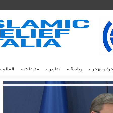
رة ومهجر
رياضة
تقارير
منوعات
العالم