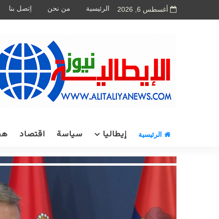
الرئيسية
من نحن
اِتصل بنا
أغسطس 6, 2026
إيطاليا
سياسة
اقتصاد
هج
الرئيسية