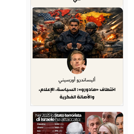
أليساندرو أورسيني
اختطاف «مادورو»: السياسة، الإعلام،
والأصالة الفكرية