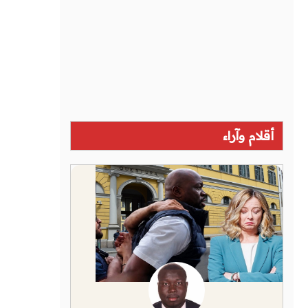
أقلام وآراء