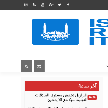
آخر ساعة
البرازيل تخفض مستوى العلاقات
20:59
الدبلوماسية مع الأرجنتين