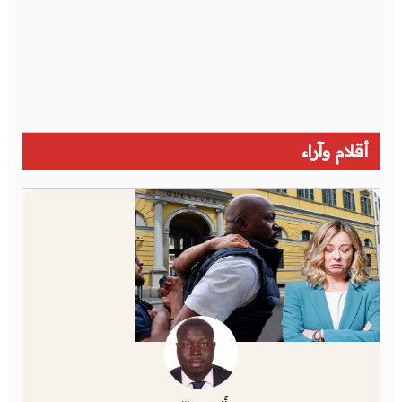
أقلام وآراء