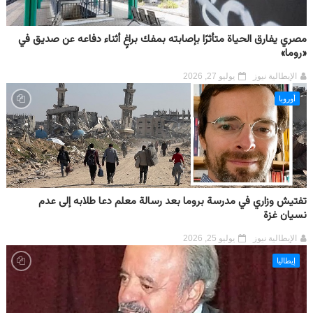
مصري يفارق الحياة متأثرًا بإصابته بمفك براغٍ أثناء دفاعه عن صديق في
«روما»
الإيطالية نيوز
يوليو 27, 2026
أوروبا
تفتيش وزاري في مدرسة بروما بعد رسالة معلم دعا طلابه إلى عدم
نسيان غزة
الإيطالية نيوز
يوليو 25, 2026
إيطاليا