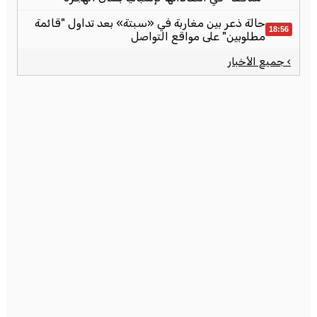
حالة ذعر بين مغاربة في «سبتة» بعد تداول "قائمة
18:56
مطلوبين" على مواقع التواصل
› جميع الأخبار