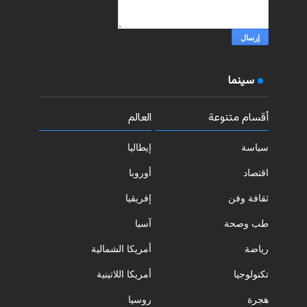
سينما
أقسام متنوعة
العالم
سياسة
إيطاليا
اقتصاد
أوروبا
ثقافة وفن
إفريقيا
طب وصحة
آسيا
رياضة
أمريكا الشمالية
تكنولوجيا
أمريكا اللاتينية
هجرة
روسيا