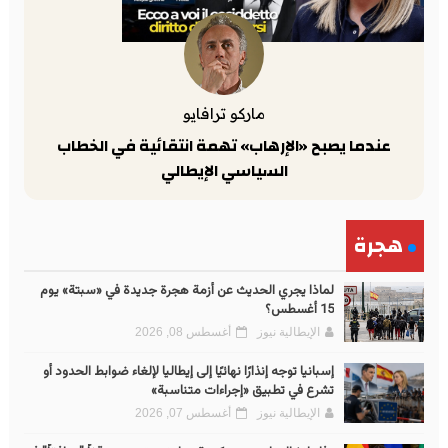
ماركو ترافايو
عندما يصبح «الإرهاب» تهمة انتقائية في الخطاب
السياسي الإيطالي
هجرة
لماذا يجري الحديث عن أزمة هجرة جديدة في «سبتة» يوم
15 أغسطس؟
الإيطالية نيوز
أغسطس 08, 2026
إسبانيا توجه إنذارًا نهائيًا إلى إيطاليا لإلغاء ضوابط الحدود أو
تشرع في تطبيق «إجراءات متناسبة»
الإيطالية نيوز
أغسطس 07, 2026