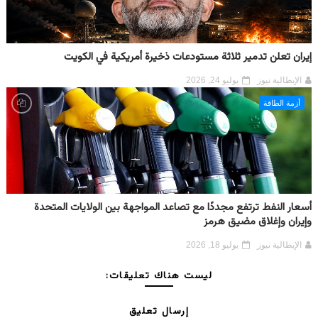
إيران تعلن تدمير ثلاثة مستودعات ذخيرة أمريكية في الكويت
الإيطالية نيوز
يوليو 24, 2026
أزمة الطاقة
أسعار النفط ترتفع مجددًا مع تصاعد المواجهة بين الولايات المتحدة
وإيران وإغلاق مضيق هرمز
الإيطالية نيوز
يوليو 18, 2026
ليست هناك تعليقات:
إرسال تعليق