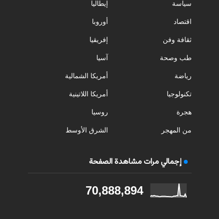
سياسة
إيطاليا
اقتصاد
أوروبا
ثقافة وفن
إفريقيا
طب وصحة
آسيا
رياضة
أمريكا الشمالية
تكنولوجيا
أمريكا اللاتينية
هجرة
روسيا
من المهجر
الشرق الأوسط
إجمالي مرات مشاهدة الصفحة
70,888,894