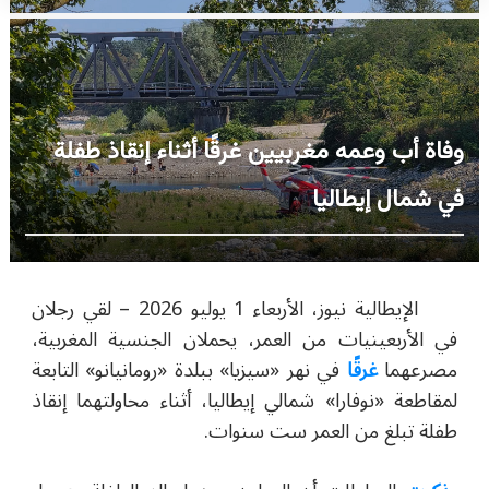
وفاة أب وعمه مغربيين غرقًا أثناء إنقاذ طفلة
في شمال إيطاليا
الإيطالية نيوز، الأربعاء 1 يوليو 2026 – لقي رجلان
في الأربعينيات من العمر، يحملان الجنسية المغربية،
مصرعهما
غرقًا
في نهر
«
سيزيا
»
ببلدة
«
رومانيانو
»
التابعة
لمقاطعة
«
نوفارا
»
شمالي إيطاليا، أثناء محاولتهما إنقاذ
طفلة تبلغ من العمر ست سنوات.