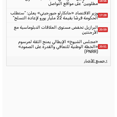
18:56
مطلوبين" على مواقع التواصل
وزير الاقتصاد «جانكارلو جيورجيتي» يعلن: “ستطلب
17:28
الحكومة قرضًا بقيمة 22 مليار يورو لإعادة التسلح”
البرازيل تخفض مستوى العلاقات الدبلوماسية مع
20:59
الأرجنتين
«مجلس الشيوخ» الإيطالي يمنح الثقة لمرسوم
«الخطة الوطنية للتعافي والقدرة على الصمود»
20:51
(PNRR)
› جميع الأخبار