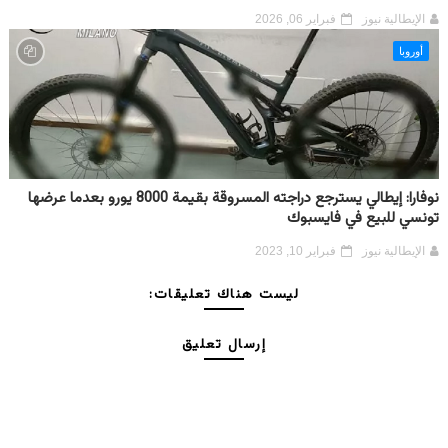
الإيطالية نيوز
فبراير 06, 2026
أوروبا
نوفارا: إيطالي يسترجع دراجته المسروقة بقيمة 8000 يورو بعدما عرضها
تونسي للبيع في فايسبوك
الإيطالية نيوز
فبراير 10, 2023
ليست هناك تعليقات:
إرسال تعليق