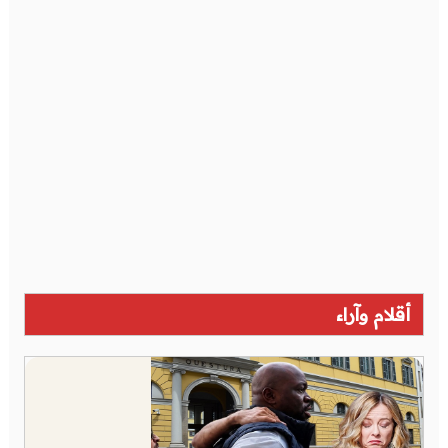
أقلام وآراء