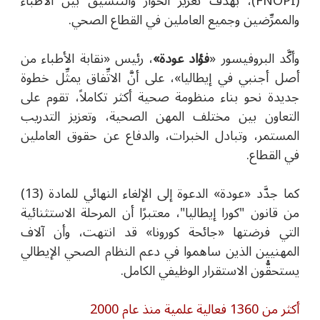
(FNOPI)، بهدف تعزيز الحوار والتنسيق بين الأطباء
والممرِّضين وجميع العاملين في القطاع الصحي.
وأكَّد البروفيسور «
فؤاد عودة»
، رئيس «نقابة الأطباء من
أصل أجنبي في إيطاليا»، على أنَّ الاتِّفاق يمثِّل خطوة
جديدة نحو بناء منظومة صحية أكثر تكاملاً، تقوم على
التعاون بين مختلف المهن الصحية، وتعزيز التدريب
المستمر، وتبادل الخبرات، والدفاع عن حقوق العاملين
في القطاع.
كما جدَّد «عودة» الدعوة إلى الإلغاء النهائي للمادة (13)
من قانون "كورا إيطاليا"، معتبرًا أن المرحلة الاستثنائية
التي فرضتها «جائحة كورونا» قد انتهت، وأن آلاف
المهنيين الذين ساهموا في دعم النظام الصحي الإيطالي
يستحقُّون الاستقرار الوظيفي الكامل.
أكثر من 1360 فعالية علمية منذ عام 2000