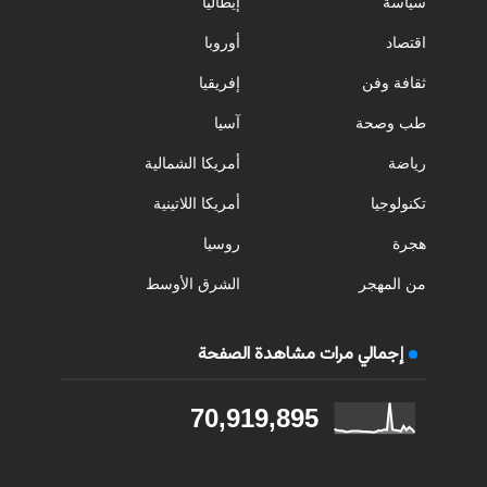
سياسة
إيطاليا
اقتصاد
أوروبا
ثقافة وفن
إفريقيا
طب وصحة
آسيا
رياضة
أمريكا الشمالية
تكنولوجيا
أمريكا اللاتينية
هجرة
روسيا
من المهجر
الشرق الأوسط
إجمالي مرات مشاهدة الصفحة
70,919,895