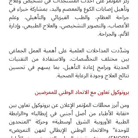
ركَّز المؤتمر على أحدث المستجدَّات في تشخيص وعلاج
وتأهيل إصابات الكوع والمعصم واليد، بمشاركة خبراء في
جراحة العظام، والطب الفيزيائي والتأهيلي، وعلم
الأعصاب، والتصوير التشخيصي، والعلاج الطبيعي، وإدارة
الألم، والجراحة.
وشدَّدت المداخلات العلمية على أهمية العمل الجماعي
بين مختلف التخصُّصات، والاستفادة من التقنيات
الحديثة وبرامج إعادة التأهيل، بما يسهم في تحسين
نتائج العلاج وجودة الرعاية الصحية.
بروتوكول تعاون مع الاتحاد الوطني للممرضين
ومن أبرز محطَّات المؤتمر الإعلان عن بروتوكول تعاون بين
«نقابة الأطباء من أصل أجنبي في إيطاليا» و«الرابطة
الطبية الأوروبية الشرق أوسطية» وحركة "المتحدون
للوحدة" و«الاتحاد الوطني الإيطالي لمهن التمريض»