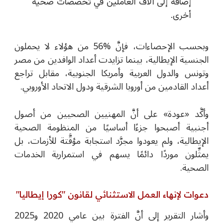
إضافة إلى آلاف العاملين في تخصُّصات صحية
أخرى.
وبحسب الإحصاءات، فإنَّ
%
56 من هؤلاء لا يحملون
الجنسية الإيطالية، بينما تزايدت أعداد الوافدين من مصر
وتونس والدول العربية وأمريكا الجنوبية، مقابل تراجع
أعداد القادمين من أوروبا الشرقية ودول الاتحاد الأوروبي.
وأكَّد «عودة» على أنَّ المهنيين الصحيين من أصول
أجنبية أصبحوا جزءًا أساسيًا من المنظومة الصحية
الإيطالية، ولم يعودوا مجرَّد استجابة مؤقَّتة للأزمات، بل
يمثِّلون موردًا دائمًا يسهم في استمرارية الخدمات
الصحية.
دعوات لإنهاء العمل الاستثنائي لقانون "كورا إيطاليا"
وأشار التقرير إلى أنَّ الفترة بين عامي 2020 و2025