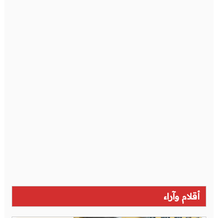
أقلام وآراء