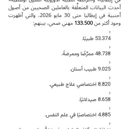
أحدث البيانات المتعلِّقة بالعاملين الصحيين من أصول
أجنبية في إيطاليا حتى 30 مايو 2026، والتي أظهرت
وجود أكثر من
133.500
مهني صحي، بينهم:
53.374 طبيبًا.
48.738 ممرِّضًا وممرضةً.
9.025 طبيب أسنان.
8.820 اختصاصي علاج طبيعي.
8.658 صيدلانيًا.
4.885 اختصاصيًا في علم النفس.