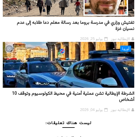
تفتيش وزاري في مدرسة بروما بعد رسالة معلم دعا طلابه إلى عدم
نسيان غزة
الإيطالية نيوز
يوليو 25, 2026
أوروبا
الشرطة الإيطالية تشن عملية أمنية في محيط الكولوسيوم وتوقف 10
أشخاص
الإيطالية نيوز
يوليو 04, 2026
ليست هناك تعليقات: