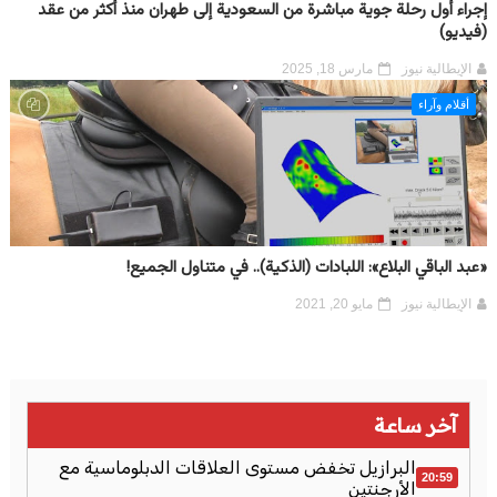
إجراء أول رحلة جوية مباشرة من السعودية إلى طهران منذ أكثر من عقد
(فيديو)
الإيطالية نيوز
مارس 18, 2025
أقلام وآراء
«عبد الباقي البلاع»: اللبادات (الذكية).. في متناول الجميع!
الإيطالية نيوز
مايو 20, 2021
آخر ساعة
البرازيل تخفض مستوى العلاقات الدبلوماسية مع
20:59
الأرجنتين