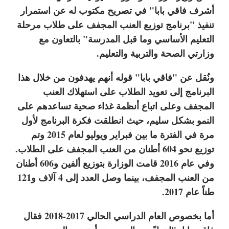
أشرف فاقي بابا" في تصريح مكتوب له عن استمرار
تنفيذ "برنامج توزيع العنب المجفف على طلاب مرحلة
التعليم الأساسي وما قبل المدرسة" بالتعاون مع
وزارتي الصحة والتربية والتعليم.
ونُقل عن "فاقي بابا" قوله أنهم يهدفون من خلال هذا
البرنامج إلى تعويد الطلاب على استهلاك العنب
المجفف وعلى اتباع أنظمة غذاء صحية تساعدهم على
النمو بشكل سليم، حيث انطلقت فكرة البرنامج لأول
مرة في الفترة ما بين فبراير ويوليو لعام 2015 وتم
توزيع نحو 604 أطنان من العنب المجفف على الطلاب.
وفي عام 2016 قامت الوزارة بتوزيع ألفين و606 أطنان
من العنب المجفف، بينما وصل العدد إلى 4 آلاف و121
طناً عام 2017.
أما بخصوص العام الدراسي الحالي 2017-2018 فقال