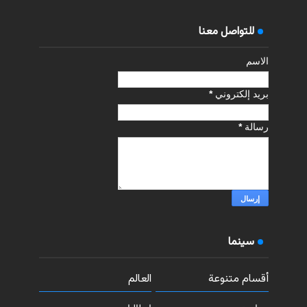
للتواصل معنا
الاسم
بريد إلكتروني
*
رسالة
*
سينما
أقسام متنوعة
العالم