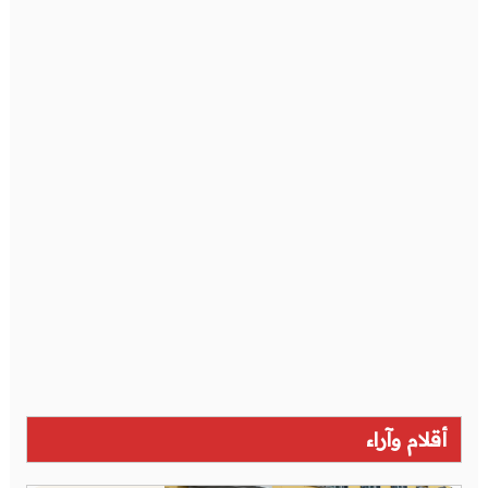
أقلام وآراء