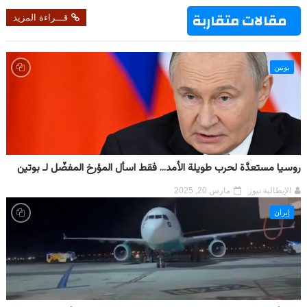
مقالات متقاربة
قـــراءة المزيد
بوتين
روسيا مستعدَّة لحرب طويلة الأمد... فقط اسأل المؤرخ المفضّل لـ بوتين
الإيطالية نيوز
مارس 20, 2025
إيران