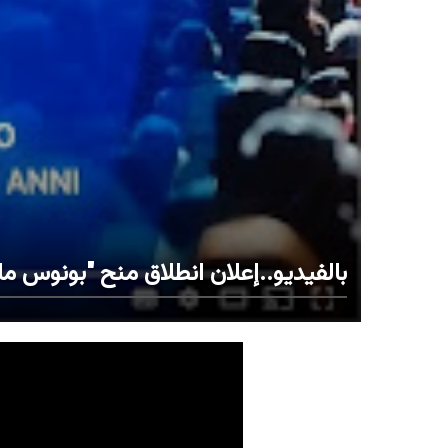
بالفيديو..إعلان انطلاق منح "بونوس مالي