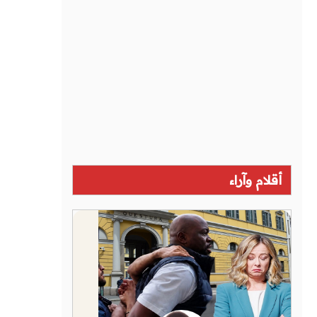
أقلام وآراء