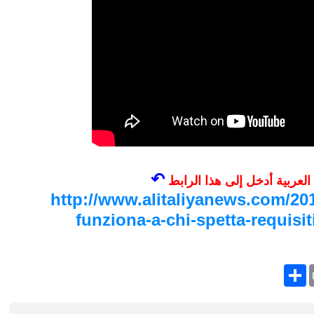
↶
 العربية أدخل إلى هذا الرابط
http://www.alitaliyanews.com/20
funziona-a-chi-spetta-requisi
S
h
a
r