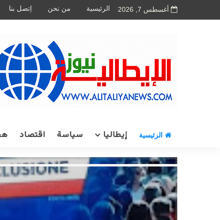
الرئيسية
من نحن
اِتصل بنا
أغسطس 7, 2026
إيطاليا
سياسة
اقتصاد
هج
الرئيسية