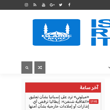
آخر ساعة
«ميلوني» ترد على إسبانيا بشأن تعليق
«اتفاقية شنغن»: إيطاليا ترفض أي
17:01
إنذارات أو إملاءات خارجية بشأن أمنها