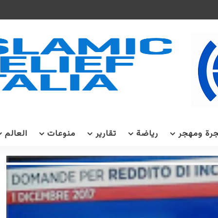
رة ومهجر
رياضة
تقارير
منوعات
العالم