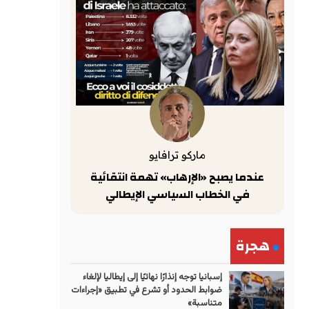
ماركو ترافايو
عندما يصبح «الإرهاب» تهمة انتقائية
في الخطاب السياسي الإيطالي
هجرة
إسبانيا توجه إنذارًا نهائيًا إلى إيطاليا لإلغاء
ضوابط الحدود أو تشرع في تطبيق «إجراءات
متناسبة»