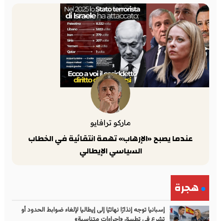
ماركو ترافايو
عندما يصبح «الإرهاب» تهمة انتقائية في الخطاب
السياسي الإيطالي
هجرة
إسبانيا توجه إنذارًا نهائيًا إلى إيطاليا لإلغاء ضوابط الحدود أو
تشرع في تطبيق «إجراءات متناسبة»