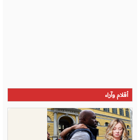
أقلام وآراء