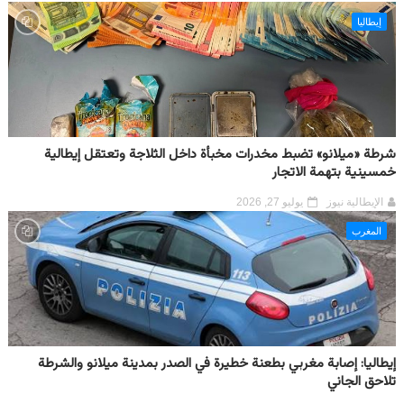
إيطاليا
شرطة «ميلانو» تضبط مخدرات مخبأة داخل الثلاجة وتعتقل إيطالية
خمسينية بتهمة الاتجار
الإيطالية نيوز
يوليو 27, 2026
المغرب
إيطاليا: إصابة مغربي بطعنة خطيرة في الصدر بمدينة ميلانو والشرطة
تلاحق الجاني