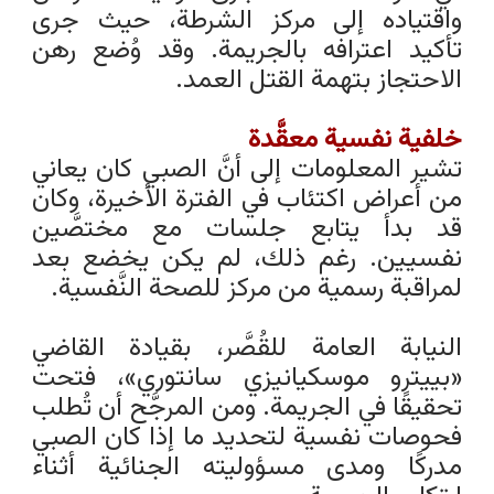
واقتياده إلى مركز الشرطة، حيث جرى
تأكيد اعترافه بالجريمة. وقد وُضع رهن
الاحتجاز بتهمة القتل العمد.
خلفية نفسية معقَّدة
تشير المعلومات إلى أنَّ الصبي كان يعاني
من أعراض اكتئاب في الفترة الأخيرة، وكان
قد بدأ يتابع جلسات مع مختصَّين
نفسيين. رغم ذلك، لم يكن يخضع بعد
لمراقبة رسمية من مركز للصحة النَّفسية.
النيابة العامة للقُصَّر، بقيادة القاضي
«بييترو موسكيانيزي سانتوري»، فتحت
تحقيقًا في الجريمة. ومن المرجَّح أن تُطلب
فحوصات نفسية لتحديد ما إذا كان الصبي
مدركًا ومدى مسؤوليته الجنائية أثناء