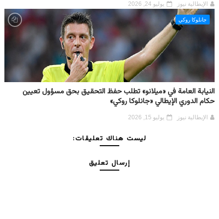
الإيطالية نيوز
يوليو 24, 2026
جانلوكا روكي
النيابة العامة في «ميلانو» تطلب حفظ التحقيق بحق مسؤول تعيين
حكام الدوري الإيطالي «جانلوكا روكي»
الإيطالية نيوز
يوليو 15, 2026
ليست هناك تعليقات:
إرسال تعليق