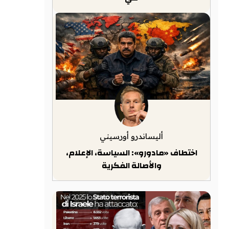
أليساندرو أورسيني
اختطاف «مادورو»: السياسة، الإعلام،
والأصالة الفكرية