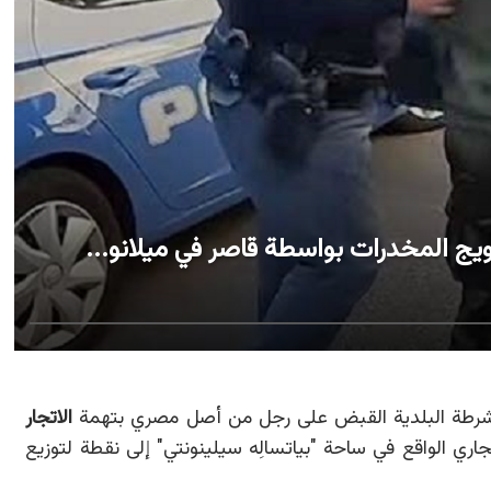
ويج المخدرات بواسطة قاصر في ميلانو...
رطة البلدية القبض على رجل من أصل مصري بتهمة
الاتجار
تجاري الواقع في ساحة "بياتسالِه سيلينونتي" إلى نقطة لتوزيع