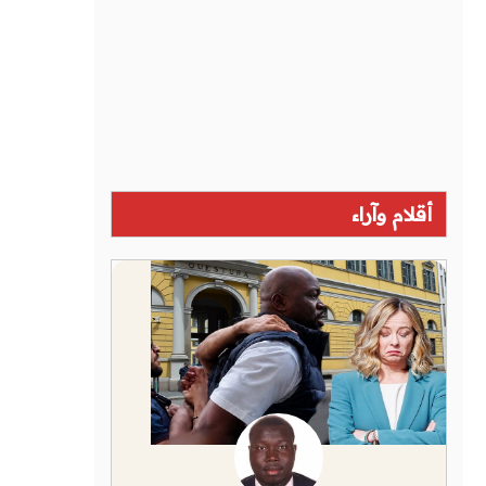
أقلام وآراء