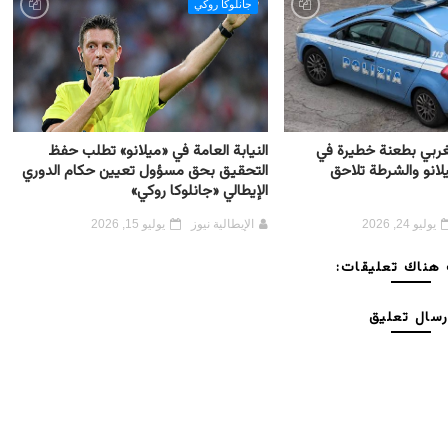
جانلوكا روكي
مغربي بطعنة خطيرة في
النيابة العامة في «ميلانو» تطلب حفظ
لانو والشرطة تلاحق
التحقيق بحق مسؤول تعيين حكام الدوري
الإيطالي «جانلوكا روكي»
يوليو 24, 2026
الإيطالية نيوز
يوليو 15, 2026
هناك تعليقات:
رسال تعليق