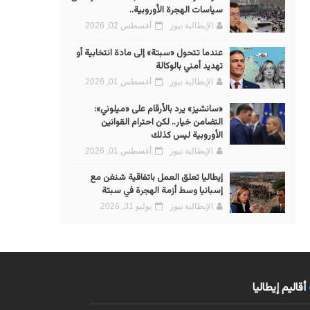
سياسات الهجرة الأوروبية..
الإيطالية نيوز
أغسطس 02, 2026
عندما تتحول «سبتة» إلى مادة انتخابية أو
تهديد أمني بالوكالة
الإيطالية نيوز
أغسطس 01, 2026
«سانشيز» يرد بالأرقام على «ميلوني»:
التضامن خيار.. لكن احترام القوانين
الأوروبية ليس كذلك
الإيطالية نيوز
أغسطس 01, 2026
إيطاليا تعلق العمل باتفاقية شنغن مع
إسبانيا وسط أزمة الهجرة في سبتة
الإيطالية نيوز
يوليو 31, 2026
أقاليم إيطاليا