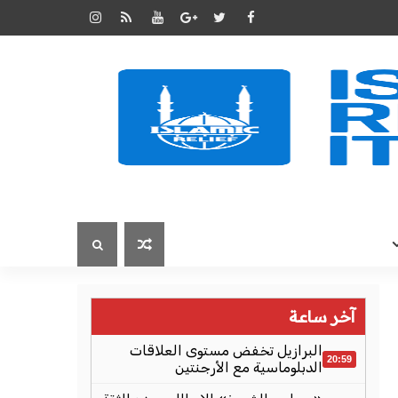
آخر ساعة
البرازيل تخفض مستوى العلاقات
20:59
الدبلوماسية مع الأرجنتين