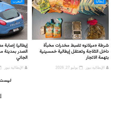
إيطاليا
المغرب
شرطة «ميلانو» تضبط مخدرات مخبأة
إيطاليا: إصابة 
داخل الثلاجة وتعتقل إيطالية خمسينية
الصدر بمدينة مي
بتهمة الاتجار
الجاني
الإيطالية نيوز
يوليو 27, 2026
الإيطالية نيوز
ليست 
إ