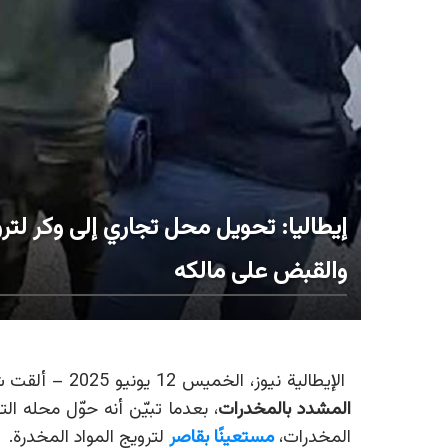
إيطاليا: تحويل محل تجاري إلى وكر لتر
والقبض على مالكه
الإيطالية نيوز، الخميس 12 يونيو 2025 –
ألقت ش
المشدد بالمخدرات
، بعدما تبيّن أنه حوّل محله ال
المخدرات،
مستعينًا بقاصر
لترويج المواد المخدرة.