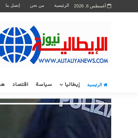
الرئيسية
من نحن
اِتصل بنا
أغسطس 6, 2026
إيطاليا
سياسة
اقتصاد
هج
الرئيسية