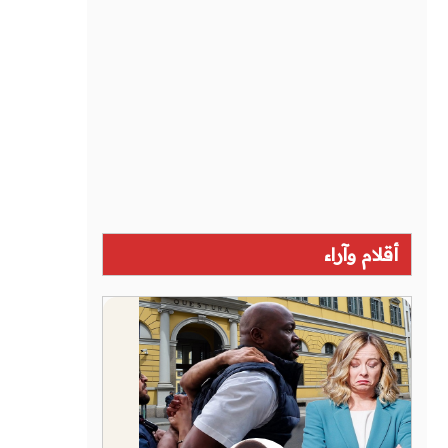
أقلام وآراء