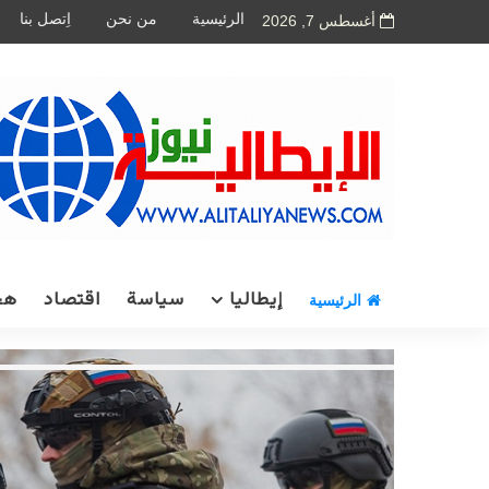
الرئيسية
من نحن
اِتصل بنا
أغسطس 7, 2026
إيطاليا
سياسة
اقتصاد
هج
الرئيسية