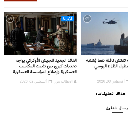
أوكرانيا
ية تفتش ناقلة نفط يُشتبه
القائد الجديد للجيش الأوكراني يواجه
أسطول الظل» الروسي
تحديات كبرى بين تثبيت المكاسب
العسكرية وإصلاح المؤسسة العسكرية
أغسطس 03, 2026
الإيطالية نيوز
أغسطس 02, 2026
هناك تعليقات:
رسال تعليق