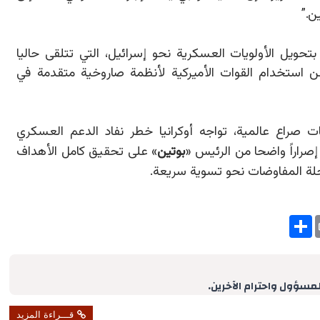
ن.
”
 بتحويل الأولويات العسكرية نحو إسرائيل، التي تتلقى حاليا
ستخدام القوات الأميركية لأنظمة صاروخية متقدمة في
 صراع عالمية، تواجه أوكرانيا خطر نفاد الدعم العسكري
إصراراً واضحا من الرئيس
«
بوتين
»
على تحقيق كامل الأهداف
لة المفاوضات نحو تسوية سريعة.
S
h
a
r
e
لمسؤول واحترام الآخرين.
قـــراءة المزيد