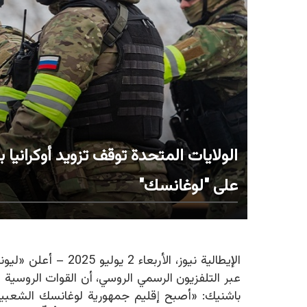
الولايات المتحدة توقف تزويد أوكرانيا 
على "لوغانسك"
الإيطالية نيوز، الأربعاء 2 يوليو 2025 –
أعلن
«
ليون
عبر التلفزيون الرسمي الروسي، أن القوات الروسية 
باشنيك: «أصبح إقليم جمهورية لوغانسك الشعبية 