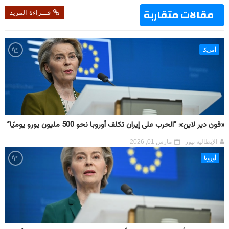
مقالات متقاربة
قـــراءة المزيد
أمريكا
«فون دير لاين»: “الحرب على إيران تكلف أوروبا نحو 500 مليون يورو يوميًا”
الإيطالية نيوز
مارس 01, 2026
أوروبا