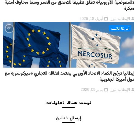
«المفوضية الأوروبية» تطلق تطبيقًا للتحقق من العمر وسط مخاوف أمنية
مبكرة
الإيطالية نيوز
أبريل 18, 2026
أمريكا اللاتينية
إيطاليا ترجّح الكفة: الاتحاد الأوروبي يعتمد اتفاقه التجاري «ميركوسور» مع
دول أميركا الجنوبية
الإيطالية نيوز
يناير 09, 2026
ليست هناك تعليقات:
إرسال تعليق