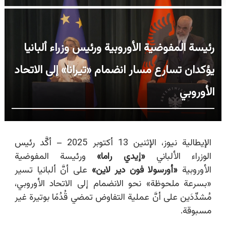
رئيسة المفوضية الأوروبية ورئيس وزراء ألبانيا
يؤكدان تسارع مسار انضمام «تيرانا» إلى الاتحاد
الأوروبي
الإيطالية نيوز، الإثنين 13 أكتوبر 2025 – أكَّد رئيس
الوزراء الألباني
«
إيدي راما»
ورئيسة المفوضية
الأوروبية
«
أورسولا فون دير لاين»
على أنَّ ألبانيا تسير
«بسرعة ملحوظة» نحو الانضمام إلى الاتحاد الأوروبي،
مُشدِّدَين على أنَّ عملية التفاوض تمضي قُدُمًا بوتيرة غير
مسبوقة.