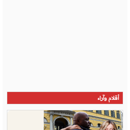
أقلام وآراء