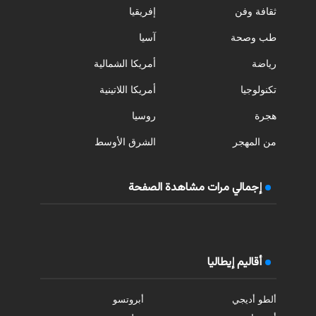
ثقافة وفن
إفريقيا
طب وصحة
آسيا
رياضة
أمريكا الشمالية
تكنولوجيا
أمريكا اللاتينية
هجرة
روسيا
من المهجر
الشرق الأوسط
إجمالي مرات مشاهدة الصفحة
أقاليم إيطاليا
ألطو أديجي
أبروتسو