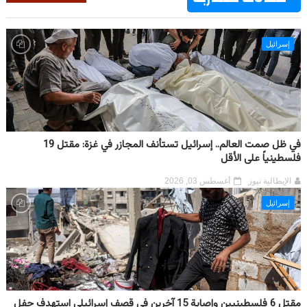
إسرائيل
في ظل صمت العالم.. إسرائيل تستأنف المجازر في غزة: مقتل 19
فلسطينياً على الأقل
الإيطالية نيوز
أغسطس 03, 2026
إسرائيل
مقتل 6 فلسطينيين وإصابة 15 آخرين في قصف إسرائيلي استهدف حفل