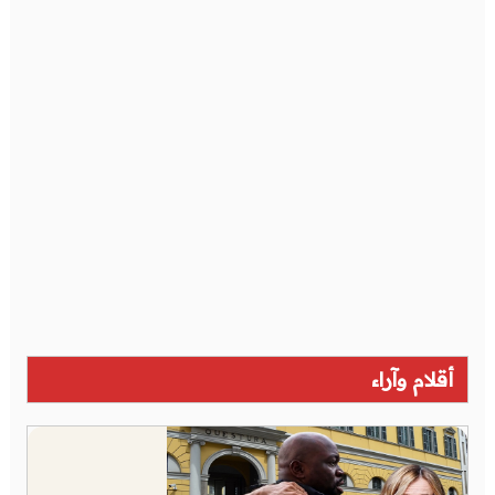
أقلام وآراء