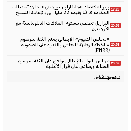
وزير الاقتصاد «جانكارلو جيورجيتي» يعلن: “ستطلب
17:28
الحكومة قرضًا بقيمة 22 مليار يورو لإعادة التسلح”
البرازيل تخفض مستوى العلاقات الدبلوماسية مع
20:59
الأرجنتين
«مجلس الشيوخ» الإيطالي يمنح الثقة لمرسوم
«الخطة الوطنية للتعافي والقدرة على الصمود»
20:51
(PNRR)
مجلس النواب الإيطالي يوافق على الثقة بمرسوم
20:07
العدالة ويصادق على قرار الأغلبية
› جميع الأخبار