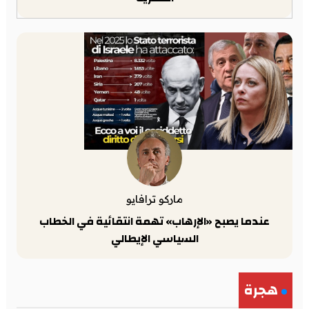
ماركو ترافايو
عندما يصبح «الإرهاب» تهمة انتقائية في الخطاب
السياسي الإيطالي
هجرة