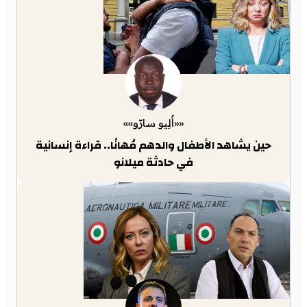
««أَلِيو سارّو»»
حين يشاهد الأطفال والدهم مُهانًا.. قراءة إنسانية
في حادثة ميلانو