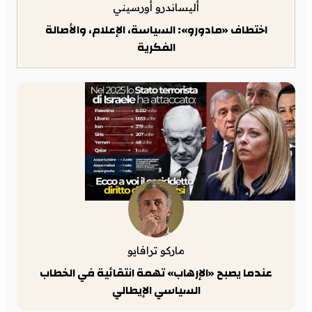
أليساندرو أورسيني
اختطاف «مادورو»: السياسة، الإعلام، والأصالة
الفكرية
ماركو ترافايو
عندما يصبح «الإرهاب» تهمة انتقائية في الخطاب
السياسي الإيطالي