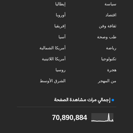
سياسة
إيطاليا
اقتصاد
أوروبا
ثقافة وفن
إفريقيا
طب وصحة
آسيا
رياضة
أمريكا الشمالية
تكنولوجيا
أمريكا اللاتينية
هجرة
روسيا
من المهجر
الشرق الأوسط
إجمالي مرات مشاهدة الصفحة
70,890,884