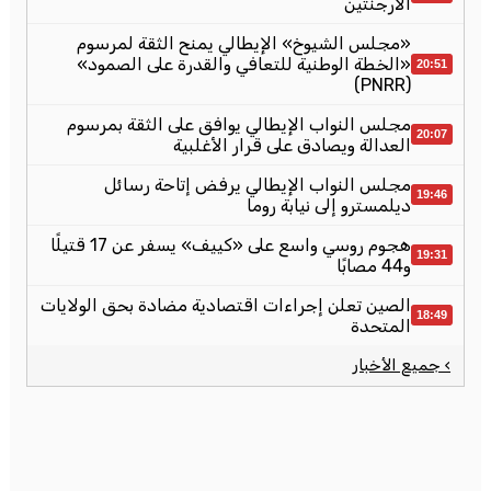
الأرجنتين
«مجلس الشيوخ» الإيطالي يمنح الثقة لمرسوم
«الخطة الوطنية للتعافي والقدرة على الصمود»
20:51
(PNRR)
مجلس النواب الإيطالي يوافق على الثقة بمرسوم
20:07
العدالة ويصادق على قرار الأغلبية
مجلس النواب الإيطالي يرفض إتاحة رسائل
19:46
ديلمسترو إلى نيابة روما
هجوم روسي واسع على «كييف» يسفر عن 17 قتيلًا
19:31
و44 مصابًا
الصين تعلن إجراءات اقتصادية مضادة بحق الولايات
18:49
المتحدة
› جميع الأخبار