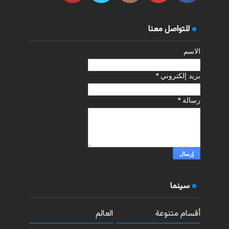
للتواصل معنا
الاسم
بريد إلكتروني
*
رسالة
*
سينما
أقسام متنوعة
العالم