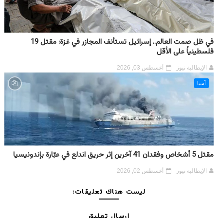
في ظل صمت العالم.. إسرائيل تستأنف المجازر في غزة: مقتل 19
فلسطينياً على الأقل
الإيطالية نيوز
أغسطس 03, 2026
آسيا
مقتل 5 أشخاص وفقدان 41 آخرين إثر حريق اندلع في عبّارة بإندونيسيا
الإيطالية نيوز
أغسطس 02, 2026
ليست هناك تعليقات:
إرسال تعليق