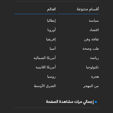
أقسام متنوعة
العالم
سياسة
إيطاليا
اقتصاد
أوروبا
ثقافة وفن
إفريقيا
طب وصحة
آسيا
رياضة
أمريكا الشمالية
تكنولوجيا
أمريكا اللاتينية
هجرة
روسيا
من المهجر
الشرق الأوسط
إجمالي مرات مشاهدة الصفحة