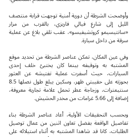
وأوضحت الشرطة أن دورية أمنية توجهت قرابة منتصف
الليل إلى شارع فيالي فاريزي، بالقرب من مزار
«سانتيسيمو كروتشيفيسو»، عقب تلقي بلاغ عن عملية
سرقة من داخل سيارة.
وفي عين المكان، تمكن عناصر الشرطة من تحديد موقع
المشتبه به وتوقيفه بينما كان يختبئ خلف إحدى
السيارات، حيث أسفرت عملية تفتيشه عن العثور
بحوزته على حقيبتي ظهر، وسكين يبلغ طول نصلها 8.5
سنتيمترات، وزجاجة عطر تحمل علامة تجارية معروفة،
إضافة إلى 5.66 غرامات من مخدر الحشيش.
وبحسب التحقيقات الأولية، أعاد عناصر الشرطة بناء
تفاصيل الواقعة بفضل تعاون اثنين من عمال توصيل
الطلبات، كانا قد شاهدا المشتبه به أثناء استيلائه على