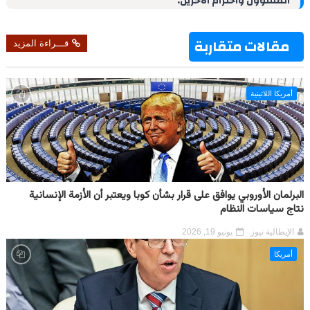
المسؤول واحترام الآخرين.
t
مقالات متقاربة
قـــراءة المزيد
أمريكا اللاتينية
البرلمان الأوروبي يوافق على قرار بشأن كوبا ويعتبر أن الأزمة الإنسانية
نتاج سياسات النظام
الإيطالية نيوز
يونيو 19, 2026
أمريكا