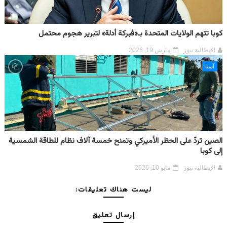
كوبا تتهم الولايات المتحدة بـ«فبركة أدلة» لتبرير هجوم محتمل
الإيطالية نيوز
مارس 19, 2026
آسيا
الصين تردّ على الحظر الأميركي وتمنح خمسة آلاف نظام للطاقة الشمسية
إلى كوبا
الإيطالية نيوز
مايو 10, 2026
ليست هناك تعليقات:
إرسال تعليق