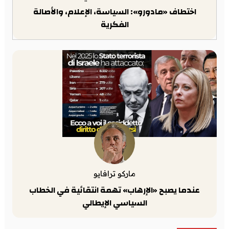
اختطاف «مادورو»: السياسة، الإعلام، والأصالة
الفكرية
ماركو ترافايو
عندما يصبح «الإرهاب» تهمة انتقائية في الخطاب
السياسي الإيطالي