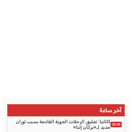
آخر ساعة
كاتانيا: تعليق الرحلات الجوية القادمة بسبب ثوران
20:34
جديد لِـ«بركان إتنا»