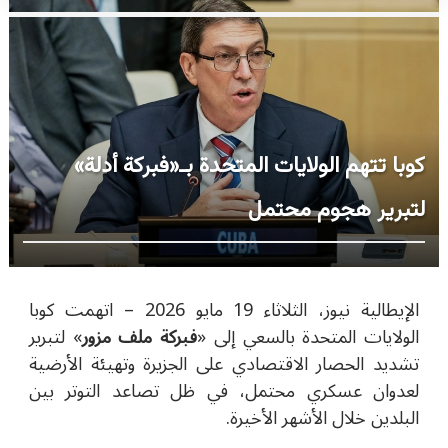
كوبا تتهم الولايات المتحدة بـ«فبركة أدلة»
لتبرير هجوم محتمل
الإيطالية نيوز، الثلاثاء 19 مايو 2026 –
اتهمت كوبا
الولايات المتحدة بالسعي إلى «
فبركة ملف مزور
» لتبرير
تشديد الحصار الاقتصادي على الجزيرة وتهيئة الأرضية
لعدوان عسكري محتمل، في ظل تصاعد التوتر بين
البلدين خلال الأشهر الأخيرة.