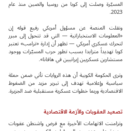
المسيّرة وصلت إلى كوبا من روسيا والصين منذ عام
2023.
ونقلت المنصة عن مسؤول أمريكي رفيع قوله إن
«المعلومات الاستخباراتية — التي قد تتحول إلى مبرر
لتحرك عسكري أمريكي — تظهر أن إدارة
«
ترامب» تعتبر
كوبا تهديداً متزايدا بسبب تطور حرب المسيّرات ووجود
مستشارين عسكريين إيرانيين في هافانا».
وترى الحكومة الكوبية أن هذه الروايات تأتي ضمن حملة
سياسية وإعلامية تهدف إلى تبرير مزيد من الضغوط
الاقتصادية وربما خطوات عسكرية مستقبلية ضد الجزيرة.
تصعيد العقوبات والأزمة الاقتصادية
وتزامنت الاتهامات الأخيرة مع فرض واشنطن عقوبات