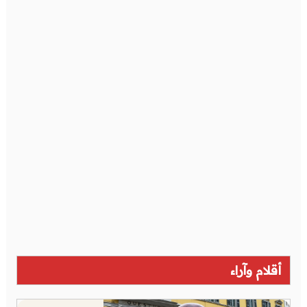
أقلام وآراء