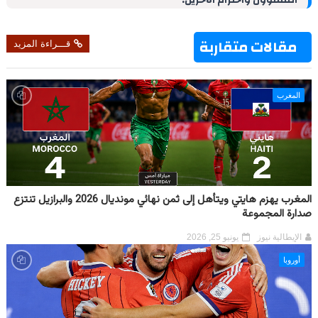
t
مقالات متقاربة
قـــراءة المزيد
المغرب
المغرب يهزم هايتي ويتأهل إلى ثمن نهائي مونديال 2026 والبرازيل تنتزع
صدارة المجموعة
الإيطالية نيوز
يونيو 25, 2026
أوروبا