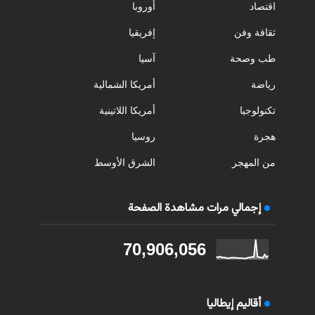
اقتصاد
أوروبا
ثقافة وفن
إفريقيا
طب وصحة
آسيا
رياضة
أمريكا الشمالية
تكنولوجيا
أمريكا اللاتينية
هجرة
روسيا
من المهجر
الشرق الأوسط
إجمالي مرات مشاهدة الصفحة
70,906,056
أقاليم إيطاليا