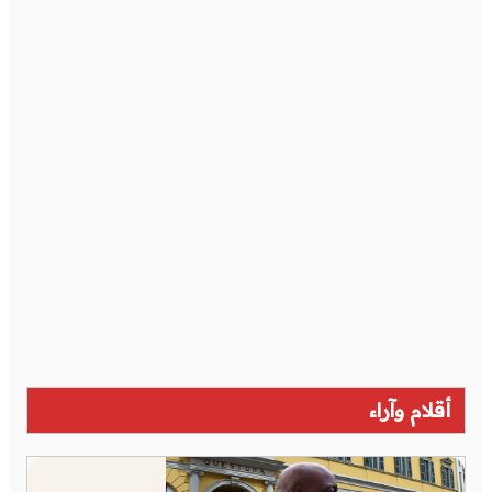
أقلام وآراء