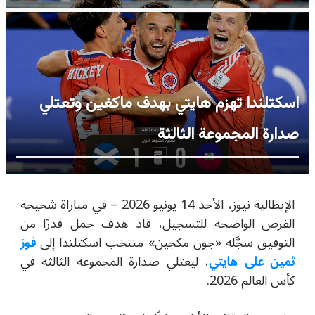
اسكتلندا تهزم هايتي بهدف ماكغين وتعتلي
صدارة المجموعة الثالثة
الإيطالية نيوز، الأحد 14 يونيو 2026 –
في مباراة شحيحة
الفرص الواضحة للتسجيل، قاد هدف حمل قدرًا من
التوفيق سجَّله «جون مكجين» منتخب اسكتلندا إلى
فوز
ثمين على هايتي
، ليعتلي صدارة المجموعة الثالثة في
كأس العالم 2026.