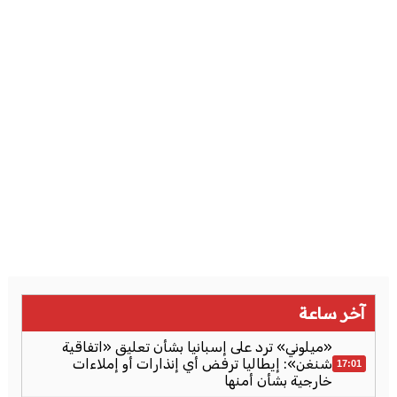
آخر ساعة
«ميلوني» ترد على إسبانيا بشأن تعليق «اتفاقية
شنغن»: إيطاليا ترفض أي إنذارات أو إملاءات
17:01
خارجية بشأن أمنها