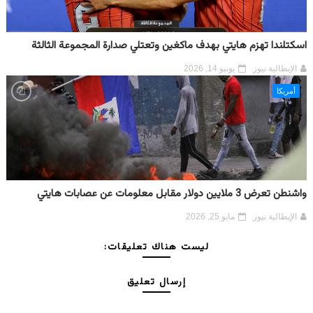
اسكتلندا تهزم هايتي بهدف ماكغين وتعتلي صدارة المجموعة الثالثة
الإيطالية نيوز
يونيو 14, 2026
أمريكا
واشنطن تعرض 3 ملايين دولار مقابل معلومات عن عصابات هايتي
الإيطالية نيوز
مايو 25, 2026
ليست هناك تعليقات:
إرسال تعليق