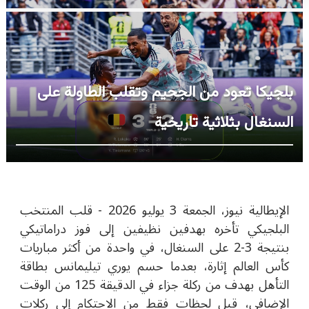
بلجيكا تعود من الجحيم وتقلب الطاولة على
السنغال بثلاثية تاريخية
الإيطالية نيوز، الجمعة 3 يوليو 2026 -
قلب المنتخب
البلجيكي تأخره بهدفين نظيفين إلى فوز دراماتيكي
بنتيجة 3-2 على السنغال، في واحدة من أكثر مباريات
كأس العالم إثارة، بعدما حسم يوري تيليمانس بطاقة
التأهل بهدف من ركلة جزاء في الدقيقة 125 من الوقت
الإضافي، قبل لحظات فقط من الاحتكام إلى ركلات