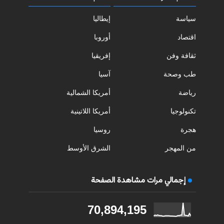
سياسة
إيطاليا
اقتصاد
أوروبا
ثقافة وفن
إفريقيا
طب وصحة
آسيا
رياضة
أمريكا الشمالية
تكنولوجيا
أمريكا اللاتينية
هجرة
روسيا
من المهجر
الشرق الأوسط
إجمالي مرات مشاهدة الصفحة
70,894,195