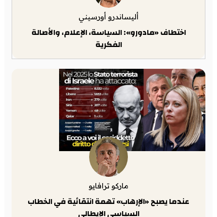
أليساندرو أورسيني
اختطاف «مادورو»: السياسة، الإعلام، والأصالة
الفكرية
ماركو ترافايو
عندما يصبح «الإرهاب» تهمة انتقائية في الخطاب
السياسي الإيطالي