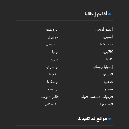
أقاليم إيطاليا
ألطو أديجي
أبروتسو
أومبريا
موليزي
بازيليكاتا
بييمونتي
كالابريا
بوليا
كامبانيا
سردينيا
إيميليا رومانيا
لومبارديا
لاتسيو
ليغوريا
صقلية
توسكانا
فينيتو
ترينتينو
فريولي فينيسيا جوليا
ڤالي داوُستا
لامبيدوزا
الفاتيكان
مواقع قد تفيدك