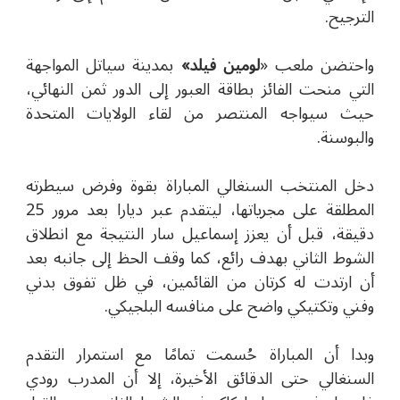
الترجيح.
واحتضن ملعب «
لومين فيلد»
بمدينة سياتل المواجهة
التي منحت الفائز بطاقة العبور إلى الدور ثمن النهائي،
حيث سيواجه المنتصر من لقاء الولايات المتحدة
والبوسنة.
دخل المنتخب السنغالي المباراة بقوة وفرض سيطرته
المطلقة على مجرياتها، ليتقدم عبر ديارا بعد مرور 25
دقيقة، قبل أن يعزز إسماعيل سار النتيجة مع انطلاق
الشوط الثاني بهدف رائع، كما وقف الحظ إلى جانبه بعد
أن ارتدت له كرتان من القائمين، في ظل تفوق بدني
وفني وتكتيكي واضح على منافسه البلجيكي.
وبدا أن المباراة حُسمت تمامًا مع استمرار التقدم
السنغالي حتى الدقائق الأخيرة، إلا أن المدرب رودي