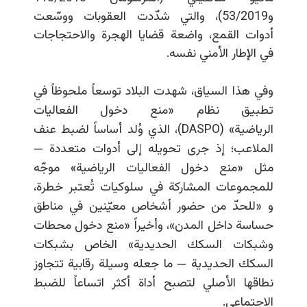
و53/2019)، والتي شدّدت العقوبات ووسّعت
أدوات القمع، واضعة قضايا الهجرة والاحتجاجات
في الإطار الأمني نفسه.
وفي هذا السياق، شهدت البلاد توسعاً ملحوظاً في
تطبيق نظام
«منع دخول الفعاليات
الرياضية»
(
DASPO
)، الذي وُلد أساساً لضبط عنف
الملاعب؛ إذ جرى تحويله إلى أدوات متعددة —
مثل «منع دخول الفعاليات الرياضية»
موجّه
للمجموعات المشاركة في سلوكيات تُعتبر خطرة
،
و
«
للحدّ من حضور أشخاص معيّنين في مناطق
حساسة داخل المدن
»
، وأخيراً «منع دخول محطات
وشبكات السكك الحديدية» الخاص بشبكات
السكك الحديدية — ما جعله وسيلة رقابية تتجاوز
نطاقها الأصلي لتصبح أداة أكثر اتساعاً للضبط
الاجتماعي.