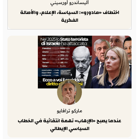
أليساندرو أورسيني
اختطاف «مادورو»: السياسة، الإعلام، والأصالة
الفكرية
ماركو ترافايو
عندما يصبح «الإرهاب» تهمة انتقائية في الخطاب
السياسي الإيطالي