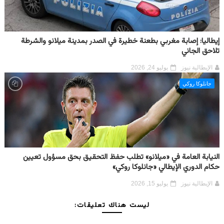
إيطاليا: إصابة مغربي بطعنة خطيرة في الصدر بمدينة ميلانو والشرطة
تلاحق الجاني
الإيطالية نيوز
يوليو 24, 2026
جانلوكا روكي
النيابة العامة في «ميلانو» تطلب حفظ التحقيق بحق مسؤول تعيين
حكام الدوري الإيطالي «جانلوكا روكي»
الإيطالية نيوز
يوليو 15, 2026
ليست هناك تعليقات: