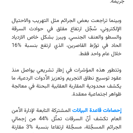
جريمة.
وبينما تراجعت بعض الجرائم مثل التهريب والاحتيال
الإلكتروني، سُجّل ارتفاع مقلق في حوادث السرقة
والسطو والعنف الجنسي. ويبرز بشكل خاص الازدياد
الحاد في تورّط القاصرين، الذي ارتفع بنسبة
%
16
خلال عام واحد فقط.
وتتطور هذه المؤشرات في إطار تشريعي يواصل منذ
عقود توسيع نطاق التجريم وتعزيز الأدوات الردعية، ما
يكشف محدودية المقاربة العقابية البحتة في معالجة
ظواهر اجتماعية معقدة.
إحصاءات قاعدة البيانات
المشتركة التابعة لإدارة الأمن
العام تكشف أنّ السرقات تمثّل
%
44 من إجمالي
الجرائم المسجّلة، مسجّلة ارتفاعا بنسبة
%
3 مقارنة