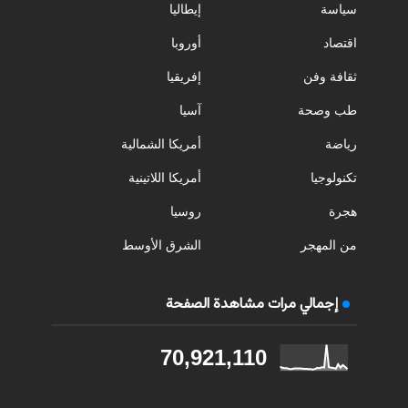
سياسة
إيطاليا
اقتصاد
أوروبا
ثقافة وفن
إفريقيا
طب وصحة
آسيا
رياضة
أمريكا الشمالية
تكنولوجيا
أمريكا اللاتينية
هجرة
روسيا
من المهجر
الشرق الأوسط
إجمالي مرات مشاهدة الصفحة
70,921,110